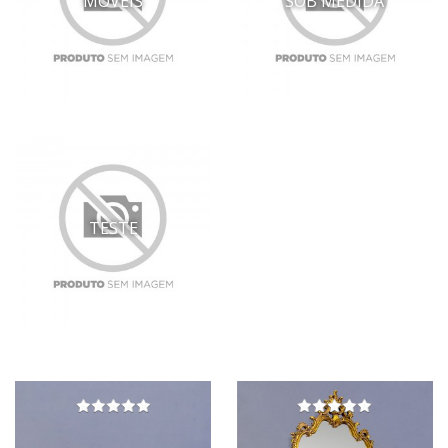
MÓVEIS
SOB MEDIDA
TESTE