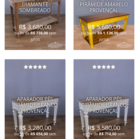
DIAMANTE
PIRÂMIDE AMARELO
SOMBREADO
PROVENÇAL
R$ 3.680,00
R$ 5.680,00
ou 5x de
R$ 736,00
sem
ou 5x de
R$ 1.136,00
sem
juros
juros
APARADOR PÉS
APARADOR PÉS
PIRÂMIDE BRANCO
PIRÂMIDE BRANCO
PROVENÇAL
PROVENÇAL
R$ 3.280,00
R$ 3.580,00
ou 5x de
R$ 656,00
sem
ou 5x de
R$ 716,00
sem