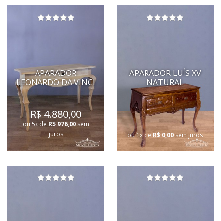
APARADOR
APARADOR LUÍS XV
LEONARDO DA VINCI
NATURAL
R$ 4.880,00
ou 5x de
R$ 976,00
sem
juros
ou 1x de
R$ 0,00
sem juros