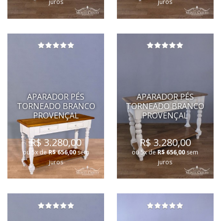
juros
juros
APARADOR PÉS
APARADOR PÉS
TORNEADO BRANCO
TORNEADO BRANCO
PROVENÇAL
PROVENÇAL
R$ 3.280,00
R$ 3.280,00
ou 5x de
R$ 656,00
sem
ou 5x de
R$ 656,00
sem
juros
juros