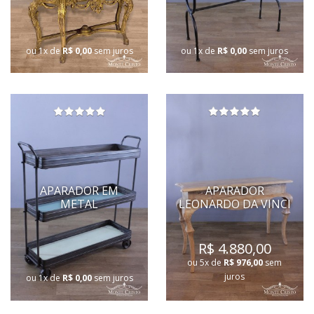
ou 1x de
R$ 0,00
sem juros
ou 1x de
R$ 0,00
sem juros
APARADOR EM
APARADOR
METAL
LEONARDO DA VINCI
R$ 4.880,00
ou 5x de
R$ 976,00
sem
juros
ou 1x de
R$ 0,00
sem juros