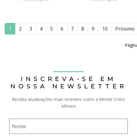
1
2
3
4
5
6
7
8
9
10
Próximo
Págin
INSCREVA-SE EM
NOSSA NEWSLETTER
Receba atualizações mais recentes sobre a Monte Cristo
Móveis