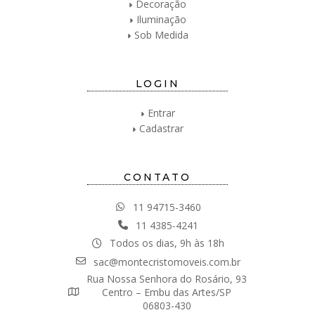
Decoração
Iluminação
Sob Medida
LOGIN
Entrar
Cadastrar
CONTATO
11 94715-3460
11 4385-4241
Todos os dias, 9h às 18h
sac@montecristomoveis.com.br
Rua Nossa Senhora do Rosário, 93
Centro – Embu das Artes/SP
06803-430