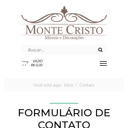
VAZIO
R$ 0,00
Você está aqui:
Início
Contato
FORMULÁRIO DE
CONTATO