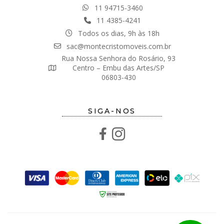
11 94715-3460
11 4385-4241
Todos os dias, 9h às 18h
sac@montecristomoveis.com.br
Rua Nossa Senhora do Rosário, 93
Centro – Embu das Artes/SP
06803-430
SIGA-NOS