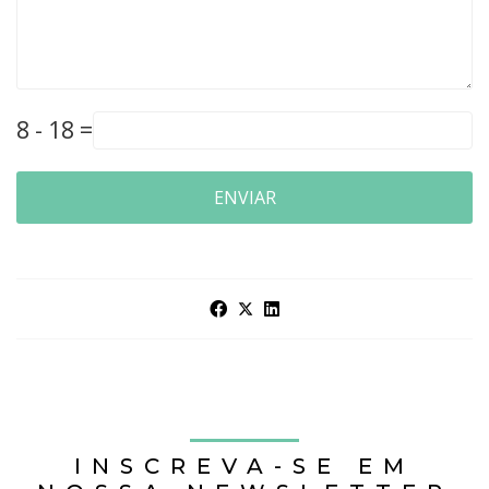
8 - 18 =
ENVIAR
INSCREVA-SE EM