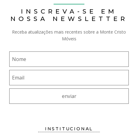
INSCREVA-SE EM
NOSSA NEWSLETTER
Receba atualizações mais recentes sobre a Monte Cristo
Móveis
INSTITUCIONAL