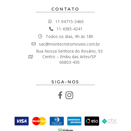
CONTATO
11 94715-3460
11 4385-4241
Todos os dias, 9h às 18h
sac@montecristomoveis.com.br
Rua Nossa Senhora do Rosário, 93
Centro – Embu das Artes/SP
06803-430
SIGA-NOS