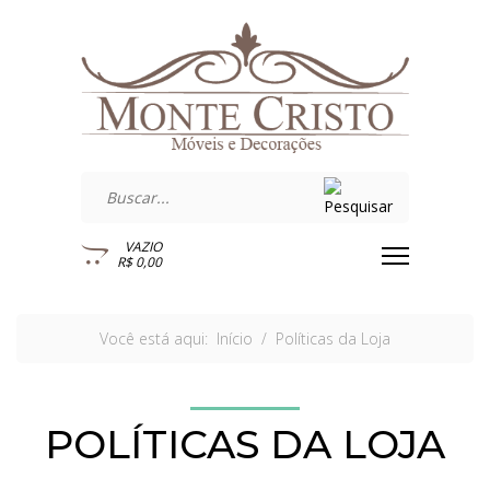
VAZIO
R$ 0,00
Você está aqui:
Início
Políticas da Loja
POLÍTICAS DA LOJA