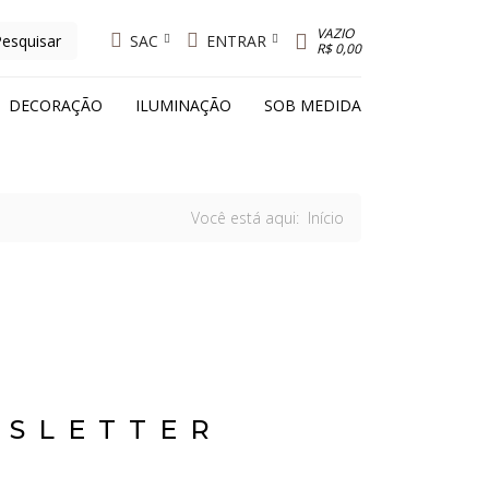
VAZIO
SAC
ENTRAR
R$ 0,00
DECORAÇÃO
ILUMINAÇÃO
SOB MEDIDA
Você está aqui:
Início
WSLETTER