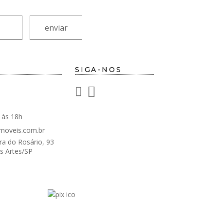
SIGA-NOS
 às 18h
moveis.com.br
a do Rosário, 93
s Artes/SP