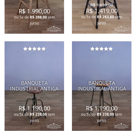
R$ 1.690,00
R$ 1.419,00
R$ 1.990,00
ou 5x de
R$ 283,80
sem
ou 5x de
R$ 398,00
sem
juros
juros
BANQUETA
BANQUETA
INDUSTRIAL ANTIGA
INDUSTRIAL ANTIGA
R$ 1.190,00
R$ 1.190,00
ou 5x de
R$ 238,00
sem
ou 5x de
R$ 238,00
sem
juros
juros