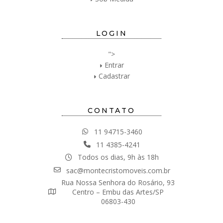
LOGIN
">
Entrar
Cadastrar
CONTATO
11 94715-3460
11 4385-4241
Todos os dias, 9h às 18h
sac@montecristomoveis.com.br
Rua Nossa Senhora do Rosário, 93
Centro – Embu das Artes/SP
06803-430