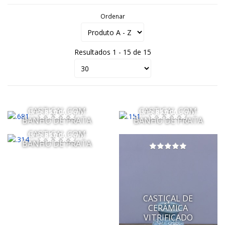
Ordenar
Resultados 1 - 15 de 15
CASTIÇAL COM
CASTIÇAL COM
ou 1x de
R$ 0,00
sem juros
ou 1x de
R$ 0,00
sem juros
BANHO DE PRATA
BANHO DE PRATA
CASTIÇAL COM
ou 1x de
R$ 0,00
sem juros
BANHO DE PRATA
CASTIÇAL DE
CERÂMICA
VITRIFICADO