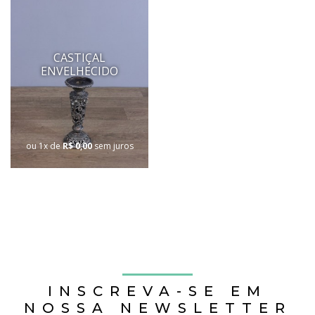
CASTIÇAL
ENVELHECIDO
ou 1x de
R$ 0,00
sem juros
INSCREVA-SE EM
NOSSA NEWSLETTER