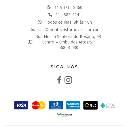
11 94715-3460
11 4385-4241
Todos os dias, 9h às 18h
sac@montecristomoveis.com.br
Rua Nossa Senhora do Rosário, 93
Centro – Embu das Artes/SP
06803-430
SIGA-NOS