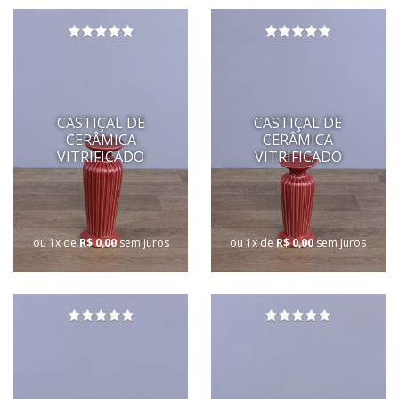
CASTIÇAL DE
CASTIÇAL DE
CERÂMICA
CERÂMICA
VITRIFICADO
VITRIFICADO
ou 1x de
R$ 0,00
sem juros
ou 1x de
R$ 0,00
sem juros